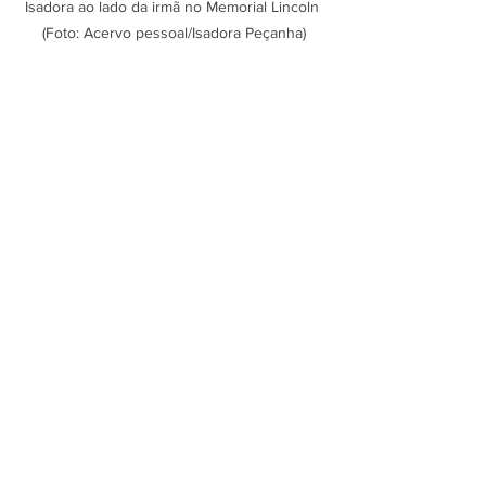
Isadora ao lado da irmã no Memorial Lincoln 
(Foto: Acervo pessoal/Isadora Peçanha)