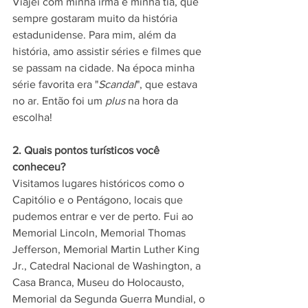
Viajei com minha irmã e minha tia, que 
sempre gostaram muito da história 
estadunidense. Para mim, além da 
história, amo assistir séries e filmes que 
se passam na cidade. Na época minha 
série favorita era "
Scandal
", que estava 
no ar. Então foi um 
plus
 na hora da 
escolha!
2. Quais pontos turísticos você 
conheceu?
Visitamos lugares históricos como o 
Capitólio e o Pentágono, locais que 
pudemos entrar e ver de perto. Fui ao 
Memorial Lincoln, Memorial Thomas 
Jefferson, Memorial Martin Luther King 
Jr., Catedral Nacional de Washington, a 
Casa Branca, Museu do Holocausto, 
Memorial da Segunda Guerra Mundial, o 