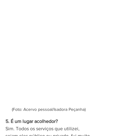
(Foto: Acervo pessoal/Isadora Peçanha)
5. É um lugar acolhedor?
Sim. Todos os serviços que utilizei, 
sejam eles público ou privado, fui muito 