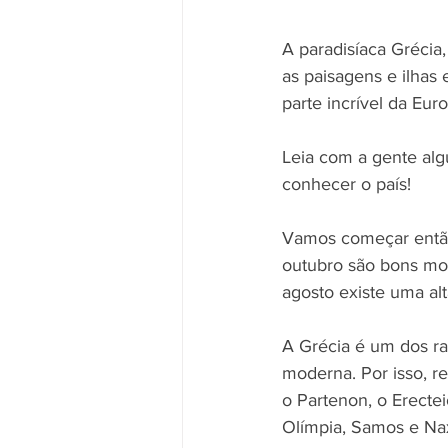
A paradisíaca Grécia
as paisagens e ilhas
parte incrível da Euro
Leia com a gente al
conhecer o país!
Vamos começar então 
outubro são bons mom
agosto existe uma alt
A Grécia é um dos rar
moderna. Por isso, r
o Partenon, o Erecte
Olímpia, Samos e Nax