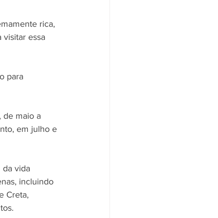
emamente rica, 
visitar essa 
o para 
, de maio a 
to, em julho e 
 da vida 
nas, incluindo 
e Creta, 
tos. 