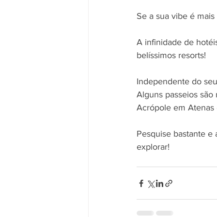
Se a sua vibe é mais d
A infinidade de hoté
belíssimos resorts!
Independente do seu r
Alguns passeios são 
Acrópole em Atenas 
Pesquise bastante e 
explorar!