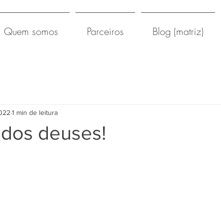
Quem somos
Parceiros
Blog (matriz)
2022
1 min de leitura
 dos deuses!