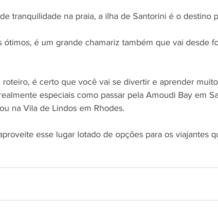
e tranquilidade na praia, a ilha de Santorini é o destino p
is ótimos, é um grande chamariz também que vai desde fo
oteiro, é certo que você vai se divertir e aprender muito
realmente especiais como passar pela Amoudi Bay em San
ou na Vila de Lindos em Rhodes. 
aproveite esse lugar lotado de opções para os viajantes