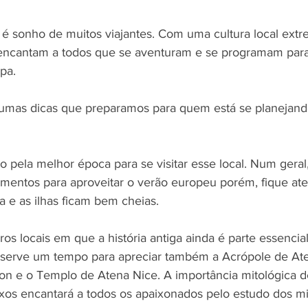
, é sonho de muitos viajantes. Com uma cultura local extr
 encantam a todos que se aventuram e se programam para 
pa. 
gumas dicas que preparamos para quem está se planejand
pela melhor época para se visitar esse local. Num geral
entos para aproveitar o verão europeu porém, fique aten
a e as ilhas ficam bem cheias. 
os locais em que a história antiga ainda é parte essencial
eserve um tempo para apreciar também a Acrópole de Ate
ion e o Templo de Atena Nice. A importância mitológica d
os encantará a todos os apaixonados pelo estudo dos mi