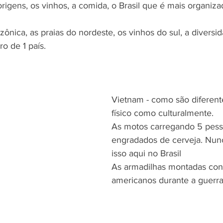
origens, os vinhos, a comida, o Brasil que é mais organiz
azônica, as praias do nordeste, os vinhos do sul, a diversid
ro de 1 país.
Vietnam - como são diferent
físico como culturalmente.
As motos carregando 5 pess
engradados de cerveja. Nunca
isso aqui no Brasil
As armadilhas montadas cont
americanos durante a guerra