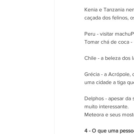
Kenia e Tanzania nem 
caçada dos felinos, o
Peru - visitar machuP
Tomar chá de coca -
Chile - a beleza dos
Grécia - a Acrópole,
uma cidade a tiga que
Delphos - apesar da 
muito interessante.
Meteora e seus moste
4 - O que uma pessoa