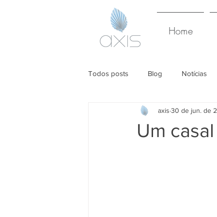
Home
Todos posts
Blog
Notícias
axis
30 de jun. de 
Um casal 