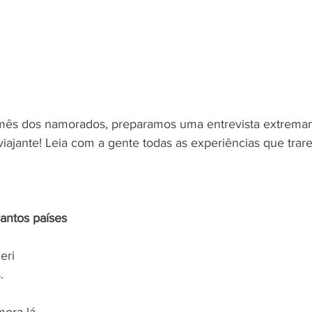
mês dos namorados, preparamos uma entrevista extremam
iajante! Leia com a gente todas as experiências que trar
eri 
.