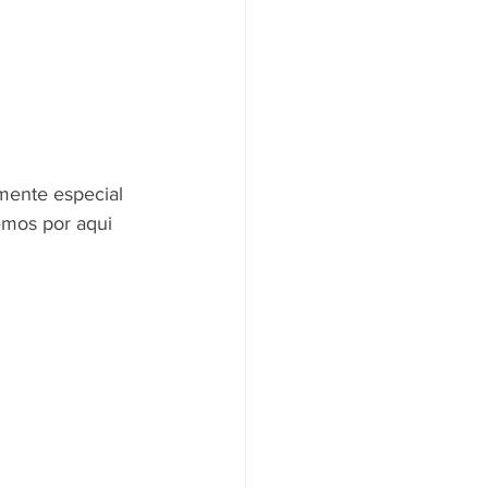
ente especial 
emos por aqui 