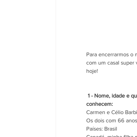
Para encerrarmos o 
com um casal super v
hoje!
 1 - Nome, idade e quantos países 
conhecem:
Carmen e Célio Barbi
Os dois com 66 anos
Países: Brasil