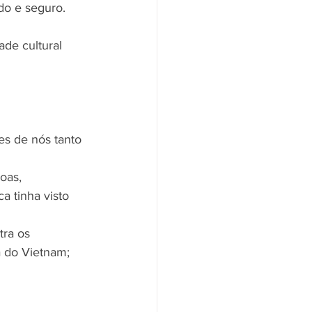
ado e seguro.
ade cultural 
es de nós tanto 
oas, 
 tinha visto 
ra os 
 do Vietnam; 