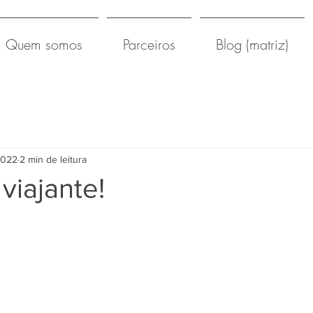
Quem somos
Parceiros
Blog (matriz)
2022
2 min de leitura
viajante!