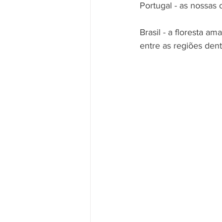
Portugal - as nossas 
Brasil - a floresta am
entre as regiões dent