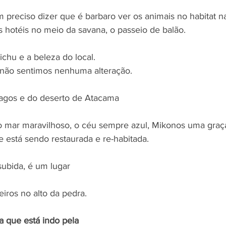
preciso dizer que é barbaro ver os animais no habitat nat
s hotéis no meio da savana, o passeio de balão.
ichu e a beleza do local.
 não sentimos nenhuma alteração.
 lagos e do deserto de Atacama
 o mar maravilhoso, o céu sempre azul, Mikonos uma gra
 está sendo restaurada e re-habitada. 
subida, é um lugar 
iros no alto da pedra.
 que está indo pela 