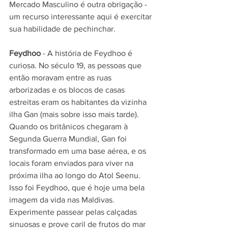
Mercado Masculino é outra obrigação - 
um recurso interessante aqui é exercitar 
sua habilidade de pechinchar.
Feydhoo 
- A história de Feydhoo é 
curiosa. No século 19, as pessoas que 
então moravam entre as ruas 
arborizadas e os blocos de casas 
estreitas eram os habitantes da vizinha 
ilha Gan (mais sobre isso mais tarde). 
Quando os britânicos chegaram à 
Segunda Guerra Mundial, Gan foi 
transformado em uma base aérea, e os 
locais foram enviados para viver na 
próxima ilha ao longo do Atol Seenu. 
Isso foi Feydhoo, que é hoje uma bela 
imagem da vida nas Maldivas. 
Experimente passear pelas calçadas 
sinuosas e prove caril de frutos do mar 