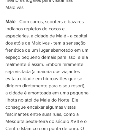
melhores lugares para visitar nas 
Maldivas:
Male 
- Com carros, scooters e bazares 
indianos repletos de cocos e 
especiarias, a cidade de Malé - a capital 
dos atóis de Maldivas - tem a sensação 
frenética de um lugar abarrotado em um 
espaço pequeno demais para isso, e ela 
realmente é assim. Embora raramente 
seja visitada (a maioria dos viajantes 
evita a cidade em hidroaviões que se 
dirigem diretamente para o seu resort), 
a cidade é amontoada em uma pequena 
ilhota no atol de Male do Norte. Ele 
consegue encaixar algumas vistas 
fascinantes entre suas ruas, como a 
Mesquita Sexta-feira do século XVII e o 
Centro Islâmico com ponta de ouro. O 