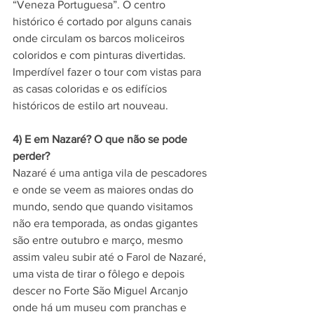
“Veneza Portuguesa”. O centro 
histórico é cortado por alguns canais 
onde circulam os barcos moliceiros 
coloridos e com pinturas divertidas. 
Imperdível fazer o tour com vistas para 
as casas coloridas e os edifícios 
históricos de estilo art nouveau. 
4) E em Nazaré? O que não se pode 
perder?
Nazaré é uma antiga vila de pescadores 
e onde se veem as maiores ondas do 
mundo, sendo que quando visitamos 
não era temporada, as ondas gigantes 
são entre outubro e março, mesmo 
assim valeu subir até o Farol de Nazaré, 
uma vista de tirar o fôlego e depois 
descer no Forte São Miguel Arcanjo 
onde há um museu com pranchas e 