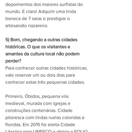
depoimentos dos maiores surfistas do 
mundo. E claro! Adquirir uma linda 
boneca de 7 saias e prestigiar o 
artesanato nazareno.
5) Bom, chegando a outras cidades 
históricas. O que os visitantes e 
amantes da cultura local não podem 
perder?
Para conhecer outras cidades históricas, 
vale reservar um ou dois dias para 
conhecer estas três pequenas cidades. 
Primeiro, Óbidos, pequena vila 
medieval, murada com igrejas e 
construções centenárias. Cidade 
pitoresca com lindas ruelas coloridas e 
floridas. Em 2015 foi eleita Cidade 
Literária pela UNESCO e abriga o FOLIO 