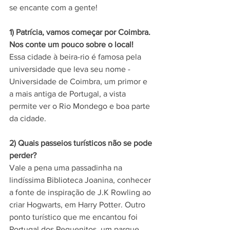
se encante com a gente!
1) Patrícia, vamos começar por Coimbra. 
Nos conte um pouco sobre o local!
Essa cidade à beira-rio é famosa pela 
universidade que leva seu nome - 
Universidade de Coimbra, um primor e 
a mais antiga de Portugal, a vista 
permite ver o Rio Mondego e boa parte 
da cidade. 
2) Quais passeios turísticos não se pode 
perder?
Vale a pena uma passadinha na 
lindíssima Biblioteca Joanina, conhecer 
a fonte de inspiração de J.K Rowling ao 
criar Hogwarts, em Harry Potter. Outro 
ponto turístico que me encantou foi 
Portugal dos Pequenitos, um parque 