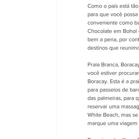
Como o país está tão
para que você possa
conveniente como bas
Chocolate em Bohol 
bem a pena, por cont
destinos que reunimo
Praia Branca, Boracay
você estiver procura
Boracay. Esta é a pr
para passeios de bar
das palmeiras, para q
reservar uma massag
White Beach, mas se 
marque uma viagem 