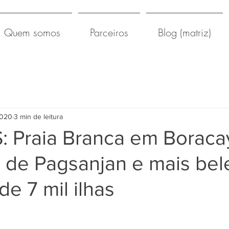
Quem somos
Parceiros
Blog (matriz)
2020
3 min de leitura
: Praia Branca em Boraca
s de Pagsanjan e mais bel
de 7 mil ilhas