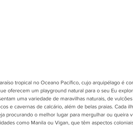
araíso tropical no Oceano Pacífico, cujo arquipélago é c
que oferecem um playground natural para o seu Eu explora
entam uma variedade de maravilhas naturais, de vulcões 
icos e cavernas de calcário, além de belas praias. Cada il
eja procurando o melhor lugar para mergulhar ou queira v
 cidades como Manila ou Vigan, que têm aspectos coloniais