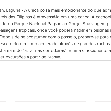
an, Laguna - A única coisa mais emocionante do que adm
veis das Filipinas é atravessá-la em uma canoa. A cachoei
parte do Parque Nacional Pagsanjan Gorge. Sua viagem pel
paisagens tropicais, onde você poderá nadar em piscinas n
 Depois de se acostumar com o passeio, prepare-se para 
desce o rio em ritmo acelerado através de grandes rochas 
 chamam de "atirar nas corredeiras". É uma emocionante a
zer excursões a partir de Manila.