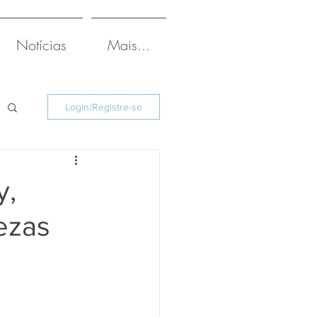
Notícias
Mais...
Login/Registre-se
y,
ezas