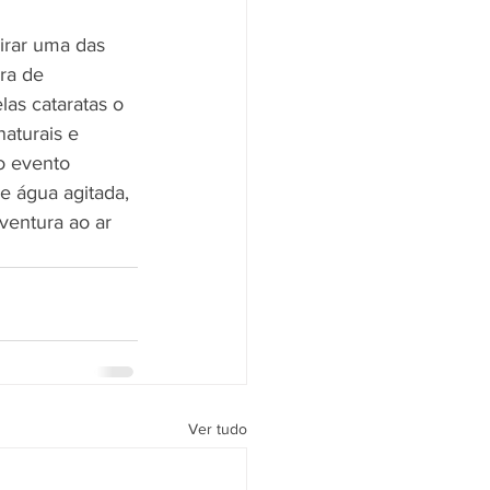
irar uma das 
ra de 
as cataratas o 
aturais e 
o evento 
e água agitada, 
ventura ao ar 
Ver tudo