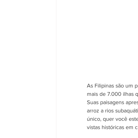
As Filipinas são um p
mais de 7.000 ilhas 
Suas paisagens apres
arroz a rios subaquát
único, quer você est
vistas históricas em