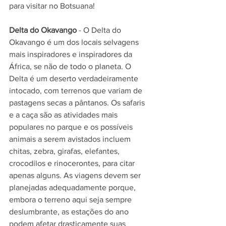
para visitar no Botsuana!
Delta do Okavango
 - O Delta do 
Okavango é um dos locais selvagens 
mais inspiradores e inspiradores da 
África, se não de todo o planeta. O 
Delta é um deserto verdadeiramente 
intocado, com terrenos que variam de 
pastagens secas a pântanos. Os safaris 
e a caça são as atividades mais 
populares no parque e os possíveis 
animais a serem avistados incluem 
chitas, zebra, girafas, elefantes, 
crocodilos e rinocerontes, para citar 
apenas alguns. As viagens devem ser 
planejadas adequadamente porque, 
embora o terreno aqui seja sempre 
deslumbrante, as estações do ano 
podem afetar drasticamente suas 