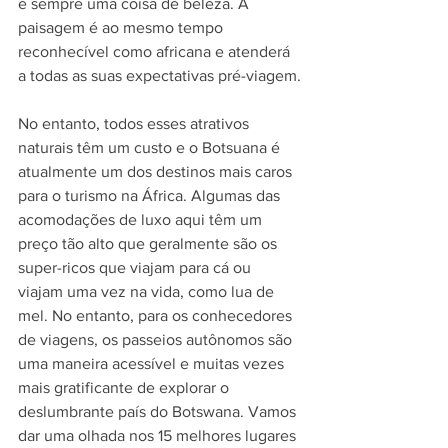
é sempre uma coisa de beleza. A 
paisagem é ao mesmo tempo 
reconhecível como africana e atenderá 
a todas as suas expectativas pré-viagem.
No entanto, todos esses atrativos 
naturais têm um custo e o Botsuana é 
atualmente um dos destinos mais caros 
para o turismo na África. Algumas das 
acomodações de luxo aqui têm um 
preço tão alto que geralmente são os 
super-ricos que viajam para cá ou 
viajam uma vez na vida, como lua de 
mel. No entanto, para os conhecedores 
de viagens, os passeios autônomos são 
uma maneira acessível e muitas vezes 
mais gratificante de explorar o 
deslumbrante país do Botswana. Vamos 
dar uma olhada nos 15 melhores lugares 