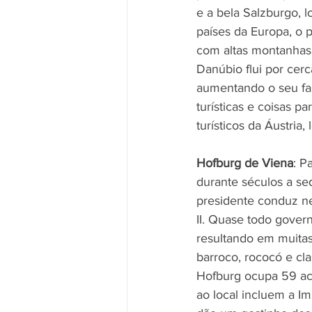
e a bela Salzburgo,
países da Europa, o
com altas montanhas,
Danúbio flui por cerc
aumentando o seu fas
turísticas e coisas 
turísticos da Áustria,
Hofburg de Viena
: P
durante séculos a se
presidente conduz n
II. Quase todo gover
resultando em muitas 
barroco, rococó e cl
Hofburg ocupa 59 acr
ao local incluem a Im