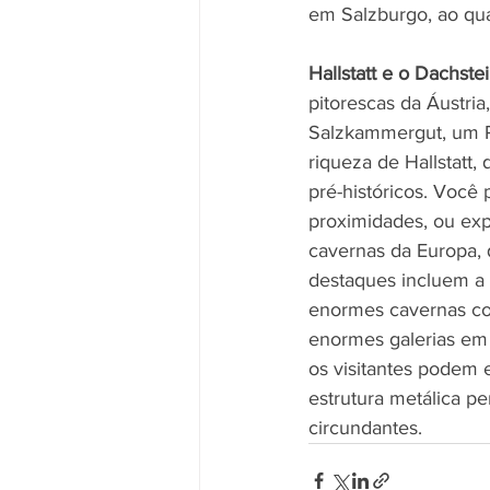
em Salzburgo, ao qua
Hallstatt e o Dachst
pitorescas da Áustria
Salzkammergut, um Pa
riqueza de Hallstatt
pré-históricos. Você 
proximidades, ou exp
cavernas da Europa, 
destaques incluem a 
enormes cavernas co
enormes galerias em 
os visitantes podem 
estrutura metálica 
circundantes.