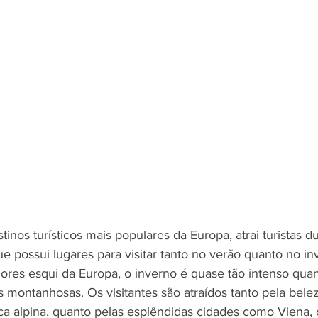
tinos turísticos mais populares da Europa, atrai turistas d
 possui lugares para visitar tanto no verão quanto no inv
res esqui da Europa, o inverno é quase tão intenso quan
 montanhosas. Os visitantes são atraídos tanto pela bele
ca alpina, quanto pelas esplêndidas cidades como Viena, ca