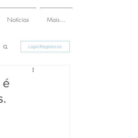
Notícias
Mais...
Login/Registre-se
 é
s.