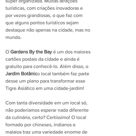
super organizada. Muitas atrações 
turísticas, com criações inovadoras e 
por vezes grandiosas, o que faz com 
que alguns pontos turísticos sejam 
destaque não apenas na cidade, mas no 
mundo.
O 
Gardens By the Bay
 é um dos maiores 
cartões postais da cidade e ainda é 
gratuito para conhecê-lo. Além disso, o
Jardim Botânic
o local também faz parte 
desse um plano para transformar esse 
Tigre Asiático em uma cidade-jardim!
Com tanta diversidade em um local só, 
não poderíamos esperar nada diferente 
da culinária, certo? Certíssimo! O local 
formado por chineses, indianos e 
malaios traz uma variedade enorme de 