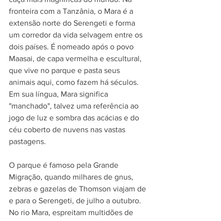
fronteira com a Tanzânia, o Mara é a 
extensão norte do Serengeti e forma 
um corredor da vida selvagem entre os 
dois países. É nomeado após o povo 
Maasai, de capa vermelha e escultural, 
que vive no parque e pasta seus 
animais aqui, como fazem há séculos. 
Em sua língua, Mara significa 
"manchado", talvez uma referência ao 
jogo de luz e sombra das acácias e do 
céu coberto de nuvens nas vastas 
pastagens.
O parque é famoso pela Grande 
Migração, quando milhares de gnus, 
zebras e gazelas de Thomson viajam de 
e para o Serengeti, de julho a outubro. 
No rio Mara, espreitam multidões de 