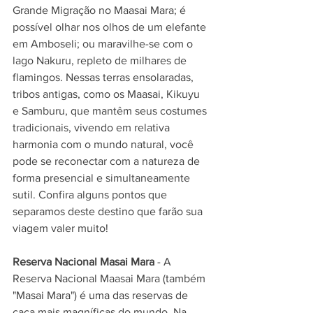
Grande Migração no Maasai Mara; é 
possível olhar nos olhos de um elefante 
em Amboseli; ou maravilhe-se com o 
lago Nakuru, repleto de milhares de 
flamingos. Nessas terras ensolaradas, 
tribos antigas, como os Maasai, Kikuyu 
e Samburu, que mantêm seus costumes 
tradicionais, vivendo em relativa 
harmonia com o mundo natural, você 
pode se reconectar com a natureza de 
forma presencial e simultaneamente 
sutil. Confira alguns pontos que 
separamos deste destino que farão sua 
viagem valer muito!
Reserva Nacional Masai Mara
 - A 
Reserva Nacional Maasai Mara (também 
"Masai Mara") é uma das reservas de 
caça mais magníficas do mundo. Na 