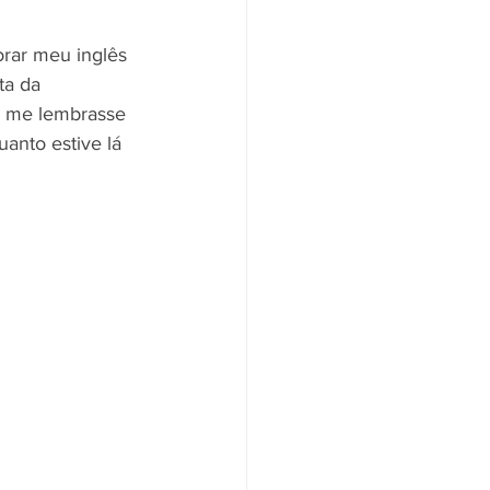
rar meu inglês 
ta da 
e me lembrasse 
uanto estive lá 