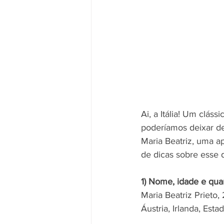
Ai, a Itália! Um cláss
poderíamos deixar de
Maria Beatriz, uma a
de dicas sobre esse d
1) Nome, idade e qua
Maria Beatriz Prieto,
Áustria, Irlanda, Est