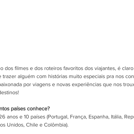
ico dos filmes e dos roteiros favoritos dos viajantes, é clar
 trazer alguém com histórias muito especiais pra nos con
paixonada por viagens e novas experiências que nos tro
estinos!
ntos países conhece?
 26 anos e 10 países (Portugal, França, Espanha, Itália, Re
ados Unidos, Chile e Colômbia). 