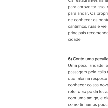
Os restaurantes hahah
para aproveitar isso,
para andar. Os própri
de conhecer os pontos
cantinhos, ruas e vi
principais recomenda
cidade. 
6) Conte uma peculiar
Uma peculiaridade le
passagem pela Itália
que falei na resposta 
conhecer coisas nov
roteiro ao pé da letra
com uma amiga, e el
como tínhamos pouc