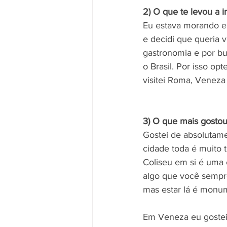
2) O que te levou a ir
Eu estava morando em
e decidi que queria v
gastronomia e por b
o Brasil. Por isso op
visitei Roma, Veneza 
3) O que mais gostou
Gostei de absolutam
cidade toda é muito tu
Coliseu em si é uma e
algo que você sempre
mas estar lá é monum
Em Veneza eu gostei