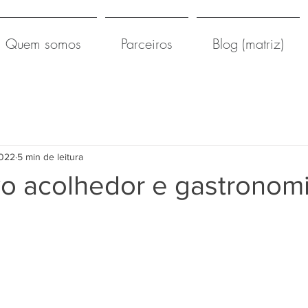
Quem somos
Parceiros
Blog (matriz)
2022
5 min de leitura
ovo acolhedor e gastronom