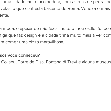
e uma cidade muito acolhedora, com as ruas de pedra, p
 velas, o que contrasta bastante de Roma. Veneza é mais b
ente. 
da moda, e apesar de não fazer muito o meu estilo, fui po
ga que faz design e a cidade tinha muito mais a ver com
ara comer uma pizza maravilhosa. 
osos você conheceu? 
 Coliseu, Torre de Pisa, Fontana di Trevi e alguns museus