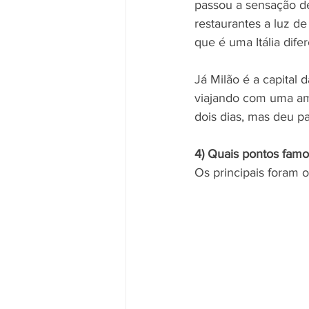
passou a sensação d
restaurantes a luz de
que é uma Itália difer
Já Milão é a capital 
viajando com uma ami
dois dias, mas deu p
4) Quais pontos fam
Os principais foram o