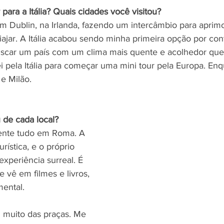
 para a Itália? Quais cidades você visitou?
 Dublin, na Irlanda, fazendo um intercâmbio para aprimo
iajar. A Itália acabou sendo minha primeira opção por con
uscar um país com um clima mais quente e acolhedor qu
tei pela Itália para começar uma mini tour pela Europa. Enq
e Milão. 
 de cada local?
ente tudo em Roma. A 
rística, e o próprio 
xperiência surreal. É 
 vê em filmes e livros, 
ental. 
 muito das praças. Me 