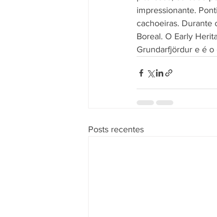
impressionante. Pont
cachoeiras. Durante o
Boreal. O Early Herit
Grundarfjördur e é o
Posts recentes