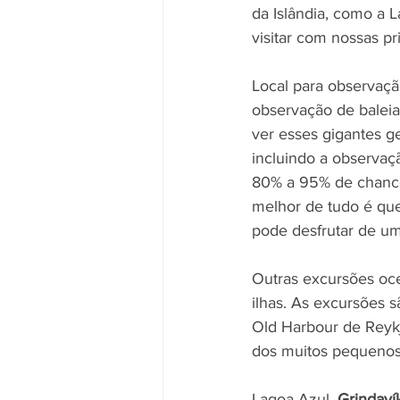
da Islândia, como a 
visitar com nossas pri
Local para observação
observação de baleia
ver esses gigantes g
incluindo a observaç
80% a 95% de chance
melhor de tudo é que
pode desfrutar de um
Outras excursões oce
ilhas. As excursões s
Old Harbour de Reykj
dos muitos pequenos 
Lagoa Azul, 
Grindaví