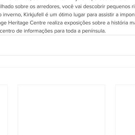
ilhado sobre os arredores, você vai descobrir pequenos r
 inverno, Kirkjufell é um ótimo lugar para assistir a impo
age Heritage Centre realiza exposições sobre a história m
 centro de informações para toda a península.