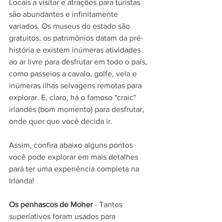
Locais a visitar e atrações para turistas 
são abundantes e infinitamente 
variados. Os museus do estado são 
gratuitos, os patrimônios datam da pré-
história e existem inúmeras atividades 
ao ar livre para desfrutar em todo o país, 
como passeios a cavalo, golfe, vela e 
inúmeras ilhas selvagens remotas para 
explorar. E, claro, há o famoso "craic" 
irlandês (bom momento) para desfrutar, 
onde quer que você decida ir.
Assim, confira abaixo alguns pontos 
você pode explorar em mais detalhes 
para ter uma experiência completa na 
Irlanda!
Os penhascos de Moher
 - Tantos 
superlativos foram usados para 