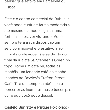
pensar que estava em Barcelona ou 
Lisboa.
Este é o centro comercial de Dublin, e 
você pode curtir de forma moderada a 
até mesmo de modo a gastar uma 
fortuna, se estiver visitando. Você 
sempre terá à sua disposição um 
serviço amigável e prestativo, não 
importa onde você vá e se divirta do 
final da rua até St. Stephen's Green no 
topo. Tome um café ou, todas as 
manhãs, um lendário café da manhã 
irlandês no Bewley's Grafton Street 
Café. Tire um tempo também para 
percorrer as inúmeras ruas e becos para 
ver o que você pode descobrir.
Castelo Bunratty e Parque Folclórico
 - 