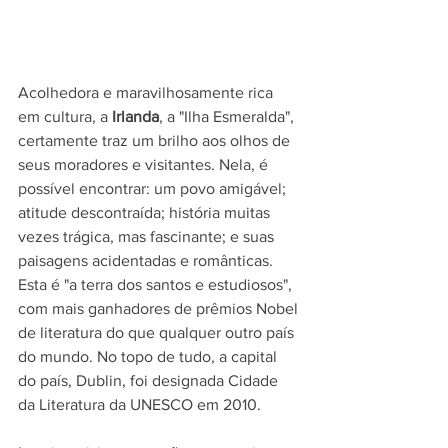
Acolhedora e maravilhosamente rica 
em cultura, a 
Irlanda
, a "Ilha Esmeralda", 
certamente traz um brilho aos olhos de 
seus moradores e visitantes. Nela, é 
possível encontrar: um povo amigável; 
atitude descontraída; história muitas 
vezes trágica, mas fascinante; e suas 
paisagens acidentadas e românticas. 
Esta é "a terra dos santos e estudiosos", 
com mais ganhadores de prêmios Nobel 
de literatura do que qualquer outro país 
do mundo. No topo de tudo, a capital 
do país, Dublin, foi designada Cidade 
da Literatura da UNESCO em 2010.