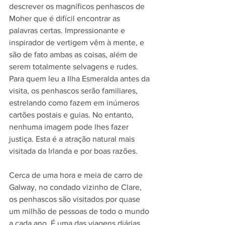
descrever os magníficos penhascos de 
Moher que é difícil encontrar as 
palavras certas. Impressionante e 
inspirador de vertigem vêm à mente, e 
são de fato ambas as coisas, além de 
serem totalmente selvagens e rudes. 
Para quem leu a Ilha Esmeralda antes da 
visita, os penhascos serão familiares, 
estrelando como fazem em inúmeros 
cartões postais e guias. No entanto, 
nenhuma imagem pode lhes fazer 
justiça. Esta é a atração natural mais 
visitada da Irlanda e por boas razões.
Cerca de uma hora e meia de carro de 
Galway, no condado vizinho de Clare, 
os penhascos são visitados por quase 
um milhão de pessoas de todo o mundo 
a cada ano. É uma das viagens diárias 