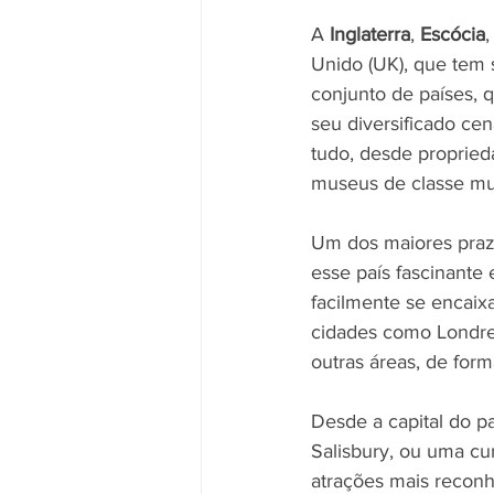
A 
Inglaterra
, 
Escócia
,
Unido (UK), que tem 
conjunto de países, 
seu diversificado cen
tudo, desde proprieda
museus de classe mu
Um dos maiores prazer
esse país fascinante 
facilmente se encaix
cidades como Londre
outras áreas, de form
Desde a capital do p
Salisbury, ou uma cu
atrações mais reconhe