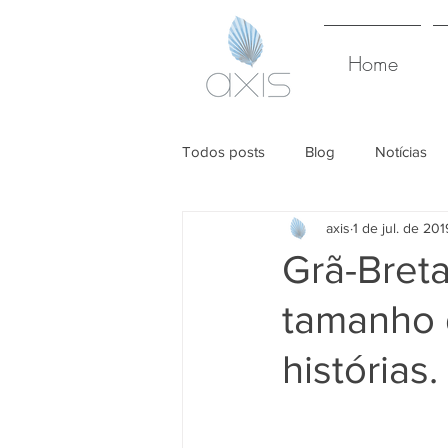
Home
Todos posts
Blog
Notícias
axis
1 de jul. de 201
Grã-Breta
tamanho 
histórias.