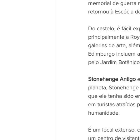
memorial de guerra n
retornou à Escócia d
Do castelo, é fácil ex
principalmente a Roya
galerias de arte, al
Edimburgo incluem a 
pelo Jardim Botânico 
Stonehenge Antigo 
e
planeta, Stonehenge 
que ele tenha sido e
em turistas atraídos
humanidade.
É um local extenso, 
um centro de visitan