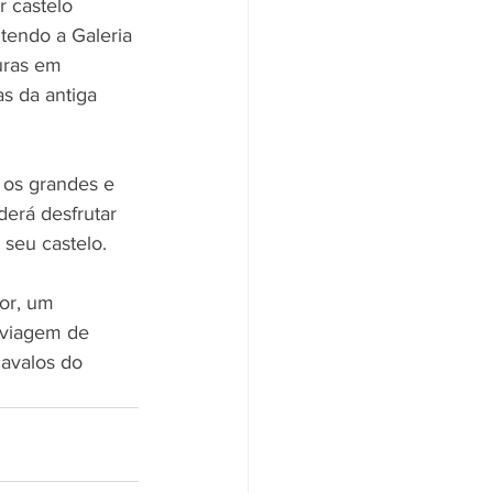
r castelo 
tendo a Galeria 
uras em 
s da antiga 
 os grandes e 
erá desfrutar 
seu castelo.
or, um 
 viagem de 
cavalos do 