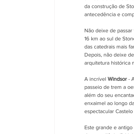
da construção de St
antecedência e compr
Não deixe de passar 
16 km ao sul de Sto
das catedrais mais f
Depois, não deixe de
arquitetura histórica
A incrível 
Windsor 
- 
passeio de trem a oes
além do seu encantad
enxaimel ao longo da
espectacular Castelo
Este grande e antigo 