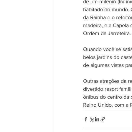
de um milênio (foi in
habitado do mundo. 
da Rainha e o refeit
madeira, e a Capela 
Ordem da Jarreteira.
Quando você se satis
belos jardins do cas
de algumas vistas pa
Outras atrações da r
divertido resort fam
ônibus do centro da c
Reino Unido. com a R