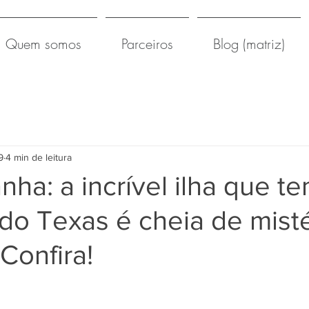
Quem somos
Parceiros
Blog (matriz)
9
4 min de leitura
nha: a incrível ilha que t
do Texas é cheia de misté
 Confira!