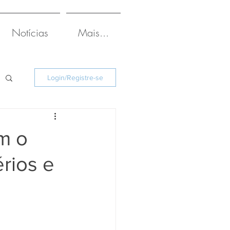
Notícias
Mais...
Login/Registre-se
em o
rios e