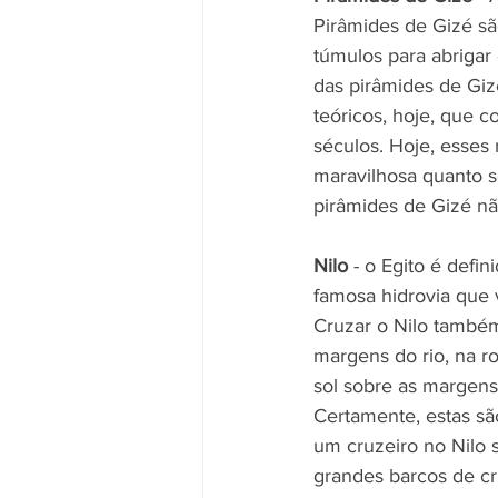
Pirâmides de Gizé s
túmulos para abrigar
das pirâmides de Giz
teóricos, hoje, que 
séculos. Hoje, esses
maravilhosa quanto s
pirâmides de Gizé nã
Nilo
 - o Egito é defin
famosa hidrovia que 
Cruzar o Nilo também
margens do rio, na r
sol sobre as margens
Certamente, estas são
um cruzeiro no Nilo
grandes barcos de cr