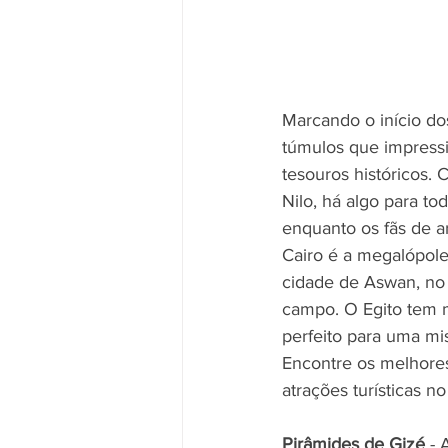
Marcando o início dos
túmulos que impressi
tesouros históricos.
Nilo, há algo para to
enquanto os fãs de a
Cairo é a megalópole
cidade de Aswan, no 
campo. O Egito tem m
perfeito para uma mi
Encontre os melhores 
atrações turísticas no
Pirâmides de Gizé
 -