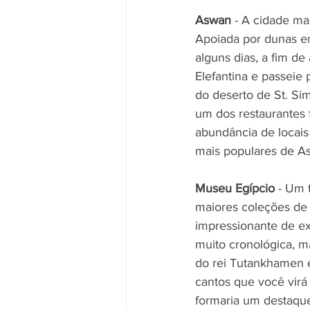
Aswan
 - A cidade ma
Apoiada por dunas em 
alguns dias, a fim de
Elefantina e passeie 
do deserto de St. Si
um dos restaurantes 
abundância de locais
mais populares de As
Museu Egípcio
 - Um 
maiores coleções de
impressionante de ex
muito cronológica, m
do rei Tutankhamen e
cantos que você virá 
formaria um destaqu