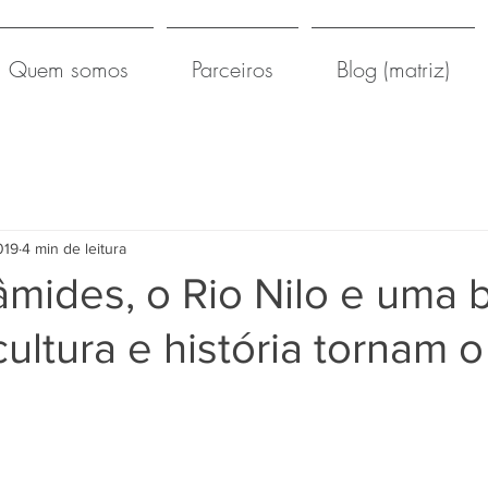
Quem somos
Parceiros
Blog (matriz)
019
4 min de leitura
râmides, o Rio Nilo e uma 
ultura e história tornam o