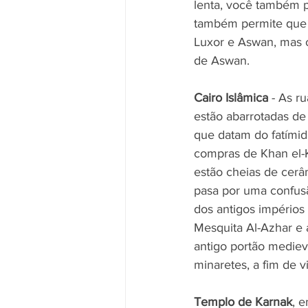
lenta, você também po
também permite que v
Luxor e Aswan, mas o
de Aswan.
Cairo Islâmica
 - As r
estão abarrotadas de
que datam do fatímid
compras de Khan el-Kh
estão cheias de cerâ
pasa por uma confusã
dos antigos impérios 
Mesquita Al-Azhar e 
antigo portão mediev
minaretes, a fim de vi
Templo de Karnak
, 