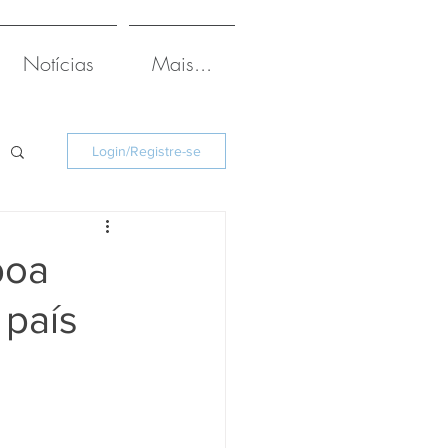
Notícias
Mais...
Login/Registre-se
boa
 país