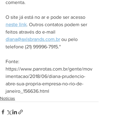
comenta.
O site já está no ar e pode ser acesso 
neste link
. Outros contatos podem ser 
feitos através do e-mail 
diana@axisbrands.com.br
 ou pelo 
telefone (21) 99996-7915."
Fonte: 
https://www.panrotas.com.br/gente/mov
imentacao/2018/06/diana-prudencio-
abre-sua-propria-empresa-no-rio-de-
janeiro_156636.html 
Notícias