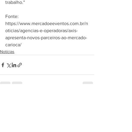
trabalho."
Fonte: 
https://www.mercadoeeventos.com.br/n
oticias/agencias-e-operadoras/axis-
apresenta-novos-parceiros-ao-mercado-
carioca/
Notícias
Ver tudo
Posts recentes