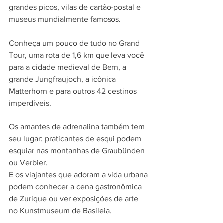
grandes picos, vilas de cartão-postal e 
museus mundialmente famosos. 
Conheça um pouco de tudo no Grand 
Tour, uma rota de 1,6 km que leva você 
para a cidade medieval de Bern, a 
grande Jungfraujoch, a icônica 
Matterhorn e para outros 42 destinos 
imperdíveis. 
Os amantes de adrenalina também tem 
seu lugar: praticantes de esqui podem 
esquiar nas montanhas de Graubünden 
ou Verbier. 
E os viajantes que adoram a vida urbana 
podem conhecer a cena gastronômica 
de Zurique ou ver exposições de arte 
no Kunstmuseum de Basileia. 