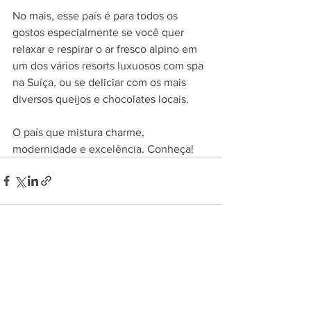
No mais, esse país é para todos os 
gostos especialmente se você quer 
relaxar e respirar o ar fresco alpino em 
um dos vários resorts luxuosos com spa 
na Suíça, ou se deliciar com os mais 
diversos queijos e chocolates locais.
O país que mistura charme, 
modernidade e excelência. Conheça!
Ver tudo
Posts recentes