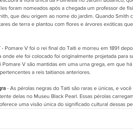
les foram nomeados após a chegada um professor de físi
mith, que deu origem ao nome do jardim. Quando Smith ch
ares de terra e plantou com flores e árvores exóticas q
V
 - Pomare V foi o rei final do Taiti e morreu em 1891 dep
a onde ele foi colocado foi originalmente projetada para
ei Pomare V são mantidas em uma urna grega, em que há 
pertencentes a reis taitianos anteriores.
gra
 - As pérolas negras do Taiti são raras e únicas, e você
stente delas no Museu Black Pearl. Essas pérolas carrega
oferece uma visão única do significado cultural dessas pe