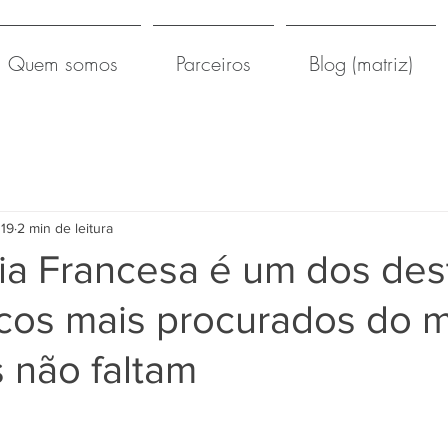
Quem somos
Parceiros
Blog (matriz)
019
2 min de leitura
ia Francesa é um dos des
acos mais procurados do 
 não faltam