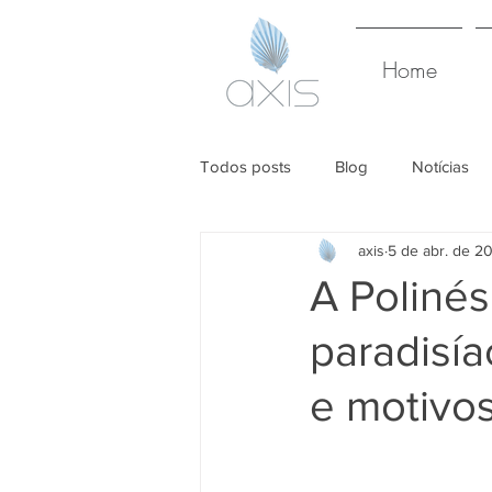
Home
Todos posts
Blog
Notícias
axis
5 de abr. de 2
A Polinés
paradisí
e motivos